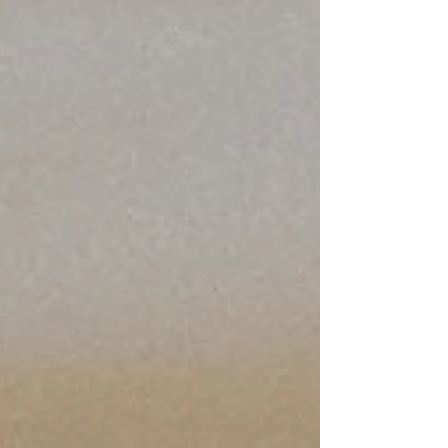
arrive. Il y a certains "pièges" psychologiques qui sabo