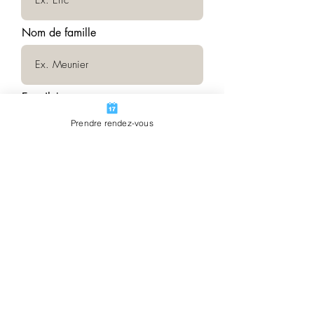
Nom de famille
E-mail
Prendre rendez-vous
How satisfied are you?
Rédigez votre témoignage